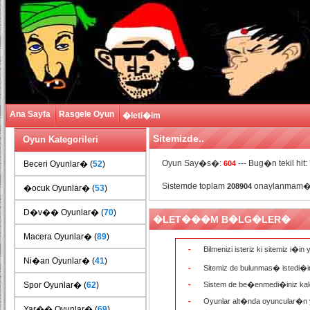
Ana Sayfa
Rasgele Oyun
�leti�im
Sitemizde..
Oyun Kategorileri
Oyun Say�s�:
--- Bug�n tekil hit:
Beceri Oyunlar� (
52
)
604
Sistemde toplam
onaylanmam
208904
�ocuk Oyunlar� (
53
)
D�v�� Oyunlar� (
70
)
�LET���M B�LG�LER�
Macera Oyunlar� (
89
)
-
Bilmenizi isteriz ki sitemiz i�
Ni�an Oyunlar� (
41
)
-
Sitemiz de bulunmas� istedi�iniz y
Spor Oyunlar� (
62
)
-
Sistem de be�enmedi�iniz kald�
-
Oyunlar alt�nda oyuncular�n
Yar�� Oyunlar� (
69
)