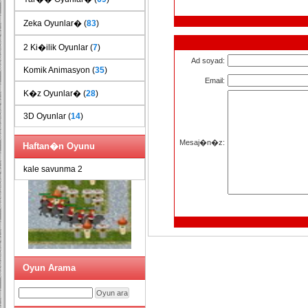
Zeka Oyunlar� (
83
)
2 Ki�ilik Oyunlar (
7
)
Ad soyad:
Komik Animasyon (
35
)
Email:
K�z Oyunlar� (
28
)
3D Oyunlar (
14
)
Mesaj�n�z:
Haftan�n Oyunu
kale savunma 2
Oyun Arama