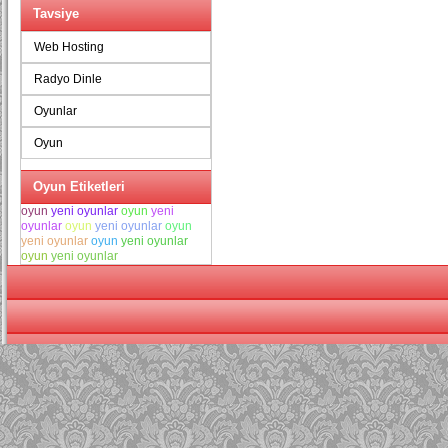
Tavsiye
Web Hosting
Radyo Dinle
Oyunlar
Oyun
Oyun Etiketleri
oyun
yeni oyunlar
oyun
yeni
oyunlar
oyun
yeni oyunlar
oyun
yeni oyunlar
oyun
yeni oyunlar
oyun
yeni oyunlar