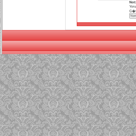
Not
Yoru
G�ve