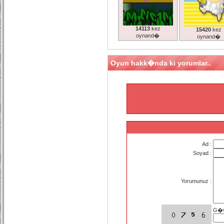
14113
kez
15420
kez
oynand�
oynand�
Oyun hakk�nda ki yorumlar..
Ad :
Soyad :
Yorumunuz :
G�ve