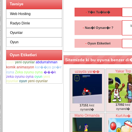
Tavsiye
-
Y�n Tu�lar�
Web Hosting
Radyo Dinle
-
Nas�l Oynan�r ?
Oyunlar
Oyun
-
Oyun Etiketleri
Oyun Etiketleri
Sitemizde ki bu oyuna benzer di�
oyun
yeni oyunlar
abdurrahman
komik animasyon
kar��ya ge�ir
Yakar Top
uzayda yar��
oyna
Zeka oyunu oyna
���k
zeka oyunu oyna
oyun
yeni
oyunlar
oyun
yeni oyunlar
17092
kez
17151
kez
oynand�
oynand�
Mario Ormanda
Kurt Av�