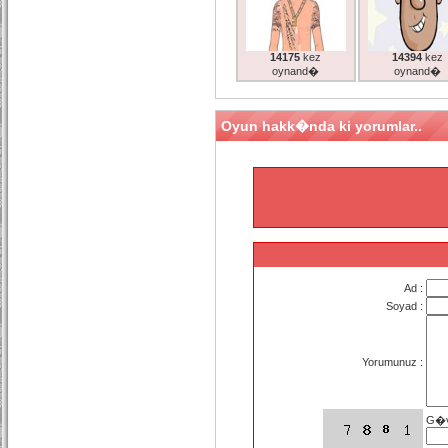
14175
kez
14394
kez
oynand�
oynand�
Oyun hakk�nda ki yorumlar..
Ad :
Soyad :
Yorumunuz :
G�ve