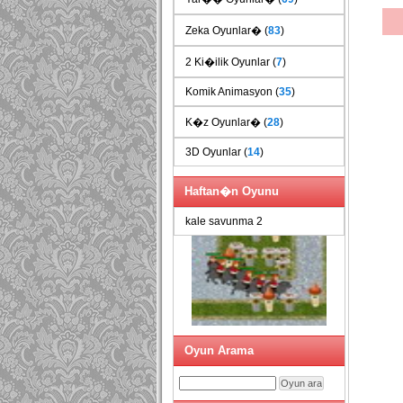
Zeka Oyunlar� (
83
)
2 Ki�ilik Oyunlar (
7
)
Komik Animasyon (
35
)
K�z Oyunlar� (
28
)
3D Oyunlar (
14
)
Haftan�n Oyunu
kale savunma 2
Oyun Arama