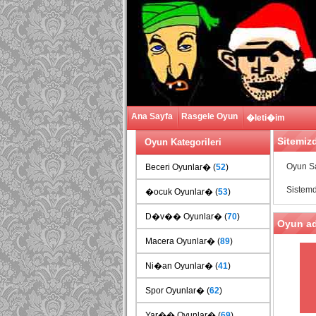
Ana Sayfa
Rasgele Oyun
�leti�im
Sitemizd
Oyun Kategorileri
Oyun 
Beceri Oyunlar� (
52
)
Sistem
�ocuk Oyunlar� (
53
)
D�v�� Oyunlar� (
70
)
Oyun ad
Macera Oyunlar� (
89
)
Ni�an Oyunlar� (
41
)
Spor Oyunlar� (
62
)
Yar�� Oyunlar� (
69
)