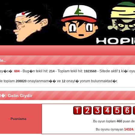
e..
Say�s�:
- Bug�n tekil hit:
- Toplam tekil hit:
- Sitede aktif
ki�i oy
604
214
1923568
1
de toplam
onaylanmam�� ve
onayl� yorum bulunmaktad�r.
208820
12
�: Gelin Giydir
-
Puanlama
Bu oyun toplam
460
puan de
Bu oyunu oynayan
14324.