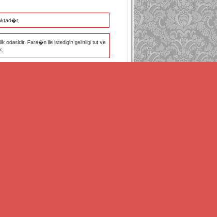
aktad�r.
asidir. Fare�n ile istedigin gelinligi tut ve
k.
ar
Alphazoo
Surat Yap
14075
kez
14845
kez
oynand�
oynand�
G�zel K�z
�eker Adam