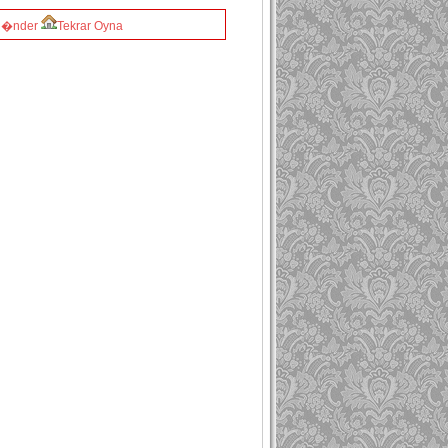
g�nder
Tekrar Oyna