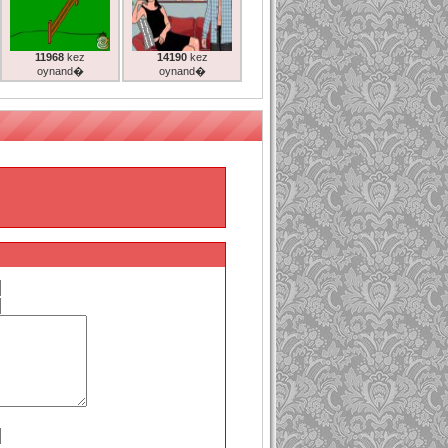
11968
kez
14190
kez
oynand�
oynand�