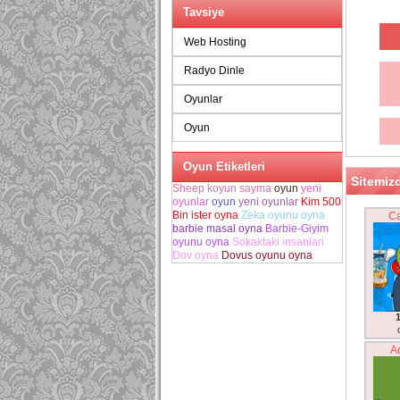
Tavsiye
Web Hosting
Radyo Dinle
Oyunlar
Oyun
Oyun Etiketleri
Sitemiz
Sheep koyun sayma
oyun
yeni
oyunlar
oyun
yeni oyunlar
Kim 500
Bin ister oyna
Zeka oyunu oyna
Ca
barbie masal oyna
Barbie-Giyim
oyunu oyna
Sokaktaki insanlari
Dov oyna
Dovus oyunu oyna
A