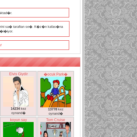
aktad�r.
lerini sa� taraftan se�. K�z�n kafas�na
�i�iyor.
ar
Elvis Giydir
�ocuk Park�
14234
kez
13778
kez
oynand�
oynand�
koyun say
Tom Cruise