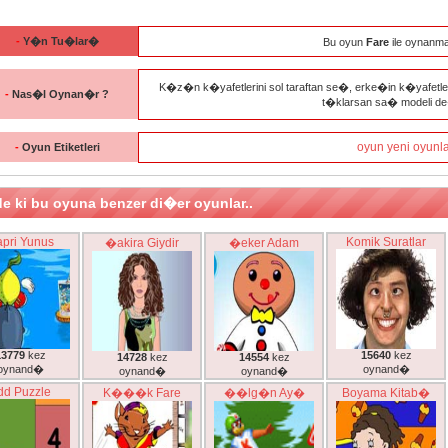
-
Y�n Tu�lar�
Bu oyun
Fare
ile oynanm
K�z�n k�yafetlerini sol taraftan se�, erke�in k�yafet
-
Nas�l Oynan�r ?
t�klarsan sa� modeli de
oyun
yeni oyunl
-
Oyun Etiketleri
de ki bu oyuna benzer di�er oyunlar..
pri Yunus
Komik Suratlar
�akira Giydir
�eker Adam
13779
kez
15640
kez
14728
kez
14554
kez
oynand�
oynand�
oynand�
oynand�
dd Puzzle
K���k Fare
��lg�n Ay�
Boyama Kitab�