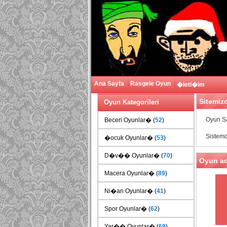
Ana Sayfa
Rasgele Oyun
�leti�im
Sitemizd
Oyun Kategorileri
Oyun 
Beceri Oyunlar� (
52
)
Sistem
�ocuk Oyunlar� (
53
)
D�v�� Oyunlar� (
70
)
Oyun a
Macera Oyunlar� (
89
)
Ni�an Oyunlar� (
41
)
Spor Oyunlar� (
62
)
Yar�� Oyunlar� (
69
)