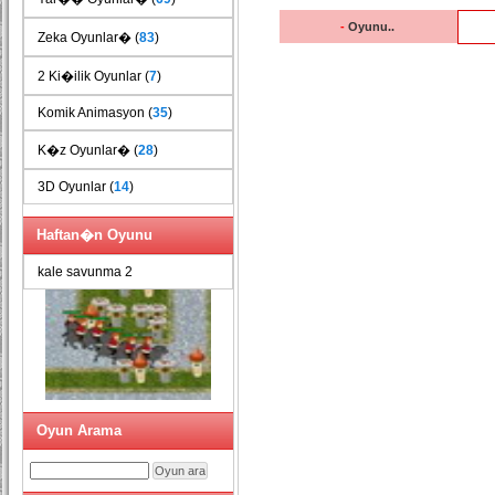
-
Oyunu..
Zeka Oyunlar� (
83
)
2 Ki�ilik Oyunlar (
7
)
Komik Animasyon (
35
)
K�z Oyunlar� (
28
)
3D Oyunlar (
14
)
Haftan�n Oyunu
kale savunma 2
Oyun Arama