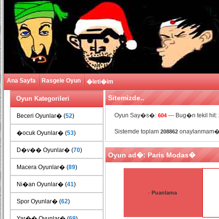
Ana Sayfa
Rasgele Oyun
�leti�im
Sitemizde..
Oyun Kategorileri
Oyun Say�s�:
--- Bug�n tekil hit:
Beceri Oyunlar� (
52
)
604
Sistemde toplam
onaylanmam
208862
�ocuk Oyunlar� (
53
)
D�v�� Oyunlar� (
70
)
Oyun ad�: Paris Modas�
Macera Oyunlar� (
89
)
Ni�an Oyunlar� (
41
)
-
Puanlama
Spor Oyunlar� (
62
)
Yar�� Oyunlar� (
69
)