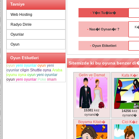
Tavsiye
-
Y�n Tu�lar�
Web Hosting
Radyo Dinle
K�
-
Nas�l Oynan�r ?
Oyunlar
Oyun
-
Oyun Etiketleri
Oyun Etiketleri
Sitemizde ki bu oyuna benzer di�
oyun
yeni oyunlar
oyun
yeni
oyunlar
cilgin Shuttle oyna
Araba
oyunu oyna
oyun
yeni oyunlar
Gelin ve Damat
Kafa K�r
oyun
yeni oyunlar
Poke
imam
15381
kez
14256
kez
oynand�
oynand�
Boyama Kitab�
Cici K�z