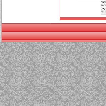
Not
Yoru
G�ve