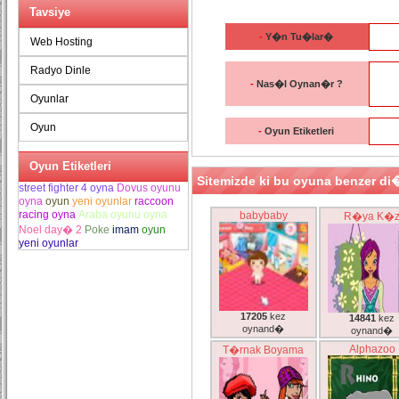
Tavsiye
-
Y�n Tu�lar�
Web Hosting
Radyo Dinle
-
Nas�l Oynan�r ?
Oyunlar
Oyun
-
Oyun Etiketleri
Oyun Etiketleri
Sitemizde ki bu oyuna benzer di�
street fighter 4 oyna
Dovus oyunu
oyna
oyun
yeni oyunlar
raccoon
racing oyna
Araba oyunu oyna
babybaby
R�ya K�
Noel day� 2
Poke
imam
oyun
yeni oyunlar
17205
kez
14841
kez
oynand�
oynand�
Alphazoo
T�rnak Boyama