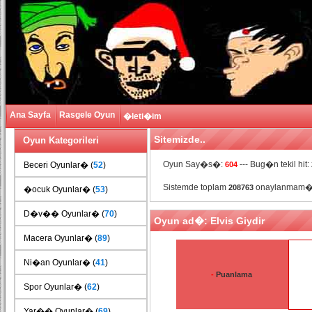
Ana Sayfa
Rasgele Oyun
�leti�im
Sitemizde..
Oyun Kategorileri
Oyun Say�s�:
--- Bug�n tekil hit:
Beceri Oyunlar� (
52
)
604
Sistemde toplam
onaylanmam
208763
�ocuk Oyunlar� (
53
)
D�v�� Oyunlar� (
70
)
Oyun ad�: Elvis Giydir
Macera Oyunlar� (
89
)
Ni�an Oyunlar� (
41
)
-
Puanlama
Spor Oyunlar� (
62
)
Yar�� Oyunlar� (
69
)