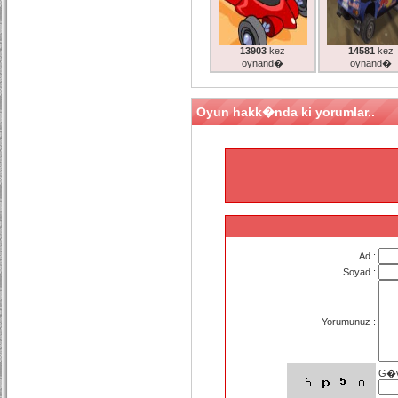
13903
kez
14581
kez
oynand�
oynand�
Oyun hakk�nda ki yorumlar..
Ad :
Soyad :
Yorumunuz :
G�ve