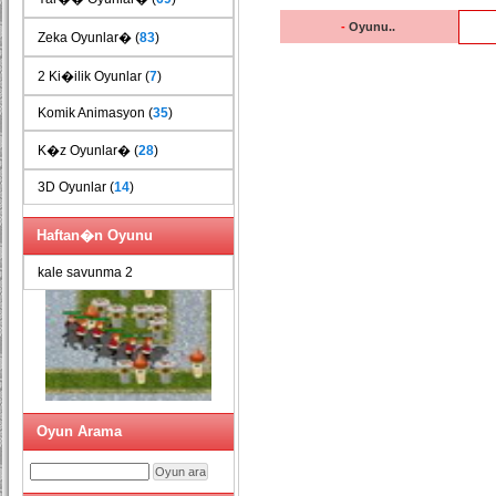
-
Oyunu..
Zeka Oyunlar� (
83
)
2 Ki�ilik Oyunlar (
7
)
Komik Animasyon (
35
)
K�z Oyunlar� (
28
)
3D Oyunlar (
14
)
Haftan�n Oyunu
kale savunma 2
Oyun Arama