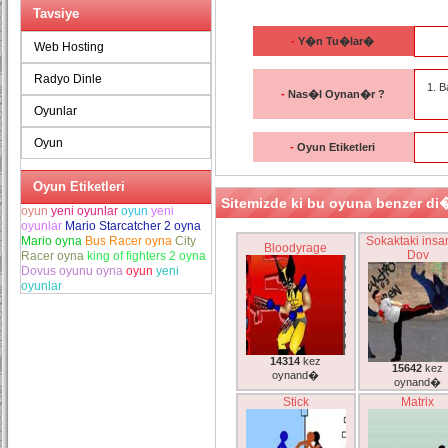
Tavsiye
-
Y�n Tu�lar�
Web Hosting
Radyo Dinle
1. 
-
Nas�l Oynan�r ?
Oyunlar
Oyun
-
Oyun Etiketleri
Oyun Etiketleri
Sitemizde ki bu oyuna benzer di�
oyun
yeni oyunlar
oyun
yeni
oyunlar
Mario Starcatcher 2 oyna
Mario oyna
Bus Racer oyna
City
Sokaktaki insan
Bloodyrage
Dov
Racer oyna
king of fighters 2 oyna
Dovus oyunu oyna
oyun
yeni
oyunlar
14314
kez
15642
kez
oynand�
oynand�
Stick
Matrix