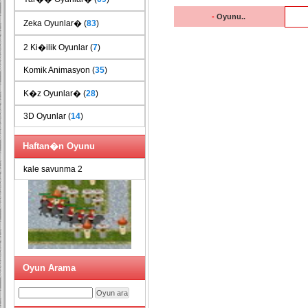
-
Oyunu..
Zeka Oyunlar� (
83
)
2 Ki�ilik Oyunlar (
7
)
Komik Animasyon (
35
)
K�z Oyunlar� (
28
)
3D Oyunlar (
14
)
Haftan�n Oyunu
kale savunma 2
Oyun Arama