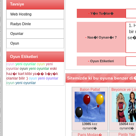
Tavsiye
-
Y�n Tu�lar�
Web Hosting
Radyo Dinle
1. 
bir
Oyunlar
se�
-
Nas�l Oynan�r ?
Oyun
Oyun Etiketleri
-
Oyun Etiketleri
oyun
yeni oyunlar
oyun
yeni
oyunlar
oyun
yeni oyunlar
eski
haz�r kart klibi ya�� b�y�k
Sitemizde ki bu oyuna benzer di�
olanlar bilir :)
oyun
yeni oyunlar
oyun
yeni oyunlar
Balon Patlat
Beyonce ve L
13985
kez
15054
kez
oynand�
oynand�
Pasta Yap
Paris Modas�