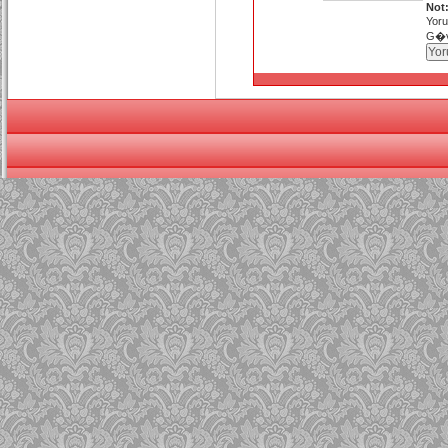
Not
Yoru
G�ve